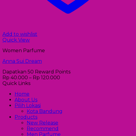
Add to wishlist
Quick View
Women Parfume
Anna Sui Dream
Dapatkan 50 Reward Points
Rp
40.000
–
Rp
120.000
Quick Links
Home
About Us
Pilih Lokasi
Kota Bandung
Products
New Release
Recommend
Men Parfume