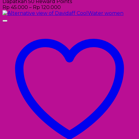
Dapatkan 50 Reward Points
Rp
45.000
–
Rp
120.000