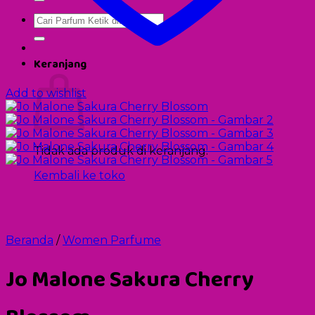
Pencarian
untuk:
Keranjang
Add to wishlist
Tidak ada produk di keranjang.
Kembali ke toko
Beranda
/
Women Parfume
Jo Malone Sakura Cherry