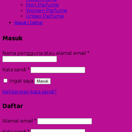
Men Parfume
Women Parfume
Unisex Parfume
Masuk / Daftar
Masuk
Wajib
Nama pengguna atau alamat email
*
Wajib
Kata sandi
*
Ingat saya
Masuk
Kehilangan kata sandi?
Daftar
Wajib
Alamat email
*
Wajib
Kata sandi
*