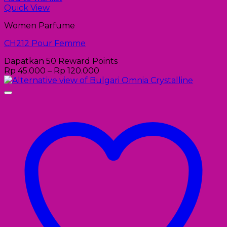
Quick View
Women Parfume
CH212 Pour Femme
Dapatkan 50 Reward Points
Rp
45.000
–
Rp
120.000