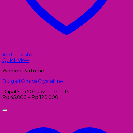
Add to wishlist
Quick View
Women Parfume
Bulgari Omnia Crystalline
Dapatkan 50 Reward Points
Rp
45.000
–
Rp
120.000