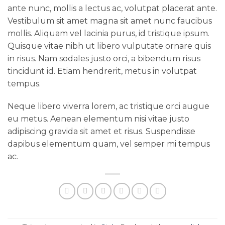
ante nunc, mollis a lectus ac, volutpat placerat ante.
Vestibulum sit amet magna sit amet nunc faucibus
mollis. Aliquam vel lacinia purus, id tristique ipsum.
Quisque vitae nibh ut libero vulputate ornare quis
in risus. Nam sodales justo orci, a bibendum risus
tincidunt id. Etiam hendrerit, metus in volutpat
tempus.
Neque libero viverra lorem, ac tristique orci augue
eu metus. Aenean elementum nisi vitae justo
adipiscing gravida sit amet et risus. Suspendisse
dapibus elementum quam, vel semper mi tempus
ac.