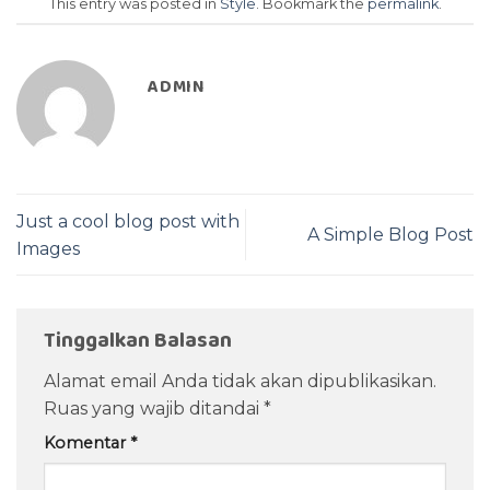
This entry was posted in
Style
. Bookmark the
permalink
.
ADMIN
Just a cool blog post with
A Simple Blog Post
Images
Tinggalkan Balasan
Alamat email Anda tidak akan dipublikasikan.
Ruas yang wajib ditandai
*
Komentar
*