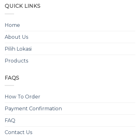
QUICK LINKS
Home
About Us
Pilih Lokasi
Products
FAQS
How To Order
Payment Confirmation
FAQ
Contact Us