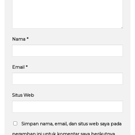
Nama
*
Email
*
Situs Web
Simpan nama, email, dan situs web saya pada
peramban ini untuk komentar saya berikutnya.