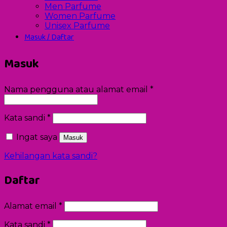
Men Parfume
Women Parfume
Unisex Parfume
Masuk / Daftar
Masuk
Wajib
Nama pengguna atau alamat email
*
Wajib
Kata sandi
*
Ingat saya
Masuk
Kehilangan kata sandi?
Daftar
Wajib
Alamat email
*
Wajib
Kata sandi
*