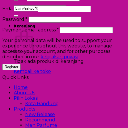
Pencarian
Email address
*
untuk:
Password
*
Keranjang
Payment email address
*
Your personal data will be used to support your
experience throughout this website, to manage
access to your account, and for other purposes
described in our
kebijakan privasi
.
Tidak ada produk di keranjang.
Kembali ke toko
Quick Links
Home
About Us
Pilih Lokasi
Kota Bandung
Products
New Release
Recommend
Men Parfume