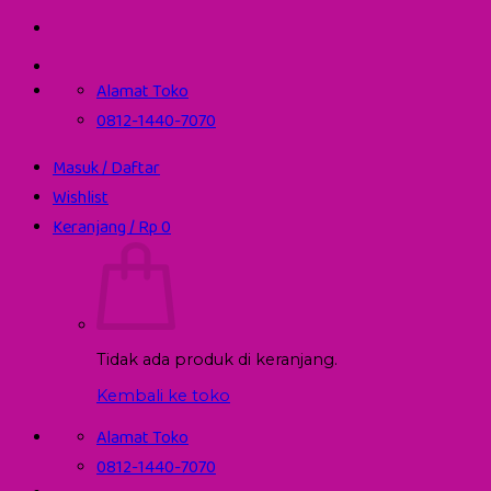
Skip
to
content
Alamat Toko
0812-1440-7070
Masuk / Daftar
Wishlist
Keranjang /
Rp
0
Tidak ada produk di keranjang.
Kembali ke toko
Alamat Toko
0812-1440-7070