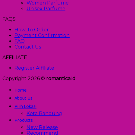
Women Parfume
Unisex Parfume
FAQS
How To Order
Payment Confirmation
FAQ
Contact Us
AFFILIATE
Register Affiliate
Copyright 2026 ©
romantica.id
Home
About Us
Pilih Lokasi
Kota Bandung
Products
New Release
Recommend